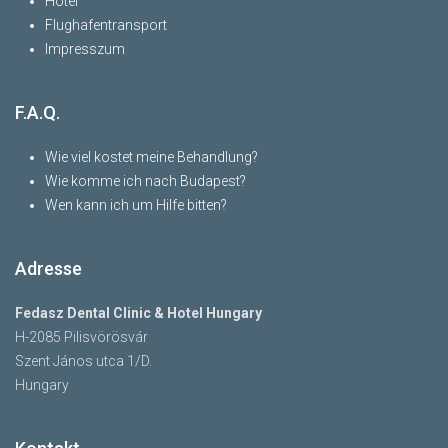
Hotel
Flughafentransport
Impresszum
F.A.Q.
Wie viel kostet meine Behandlung?
Wie komme ich nach Budapest?
Wen kann ich um Hilfe bitten?
Adresse
Fedasz Dental Clinic & Hotel Hungary
H-2085 Pilisvörösvár
Szent János utca 1/D.
Hungary