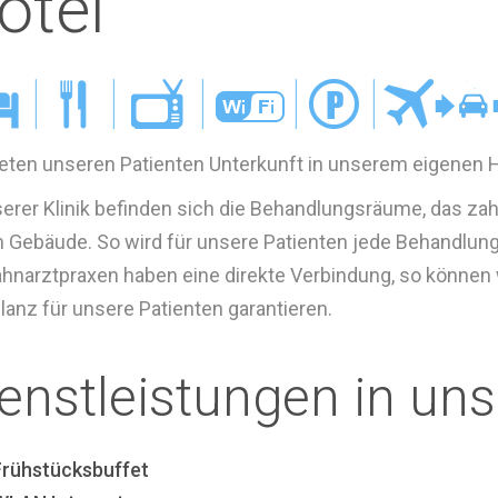
otel
ieten unseren Patienten Unterkunft in unserem eigenen H
serer Klinik befinden sich die Behandlungsräume, das za
 Gebäude. So wird für unsere Patienten jede Behandlung
ahnarztpraxen haben eine direkte Verbindung, so können 
anz für unsere Patienten garantieren.
enstleistungen in un
Frühstücksbuffet