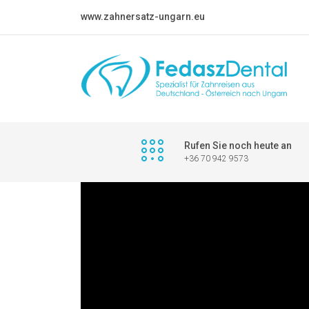
www.zahnersatz-ungarn.eu
Rufen Sie noch heute an
+36 70 942 9573