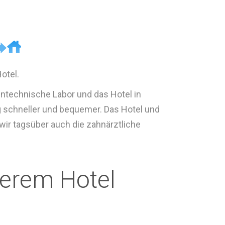
otel.
hntechnische Labor und das Hotel in
 schneller und bequemer. Das Hotel und
wir tagsüber auch die zahnärztliche
serem Hotel