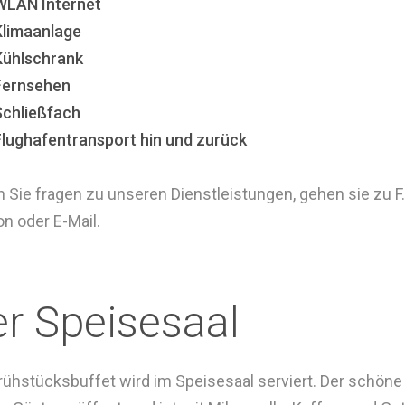
WLAN Internet
Klimaanlage
Kühlschrank
Fernsehen
Schließfach
Flughafentransport hin und zurück
 Sie fragen zu unseren Dienstleistungen, gehen sie zu F.
on oder E-Mail.
r Speisesaal
rühstücksbuffet wird im Speisesaal serviert. Der schöne